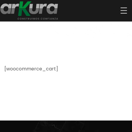
Cart
[woocommerce_cart]