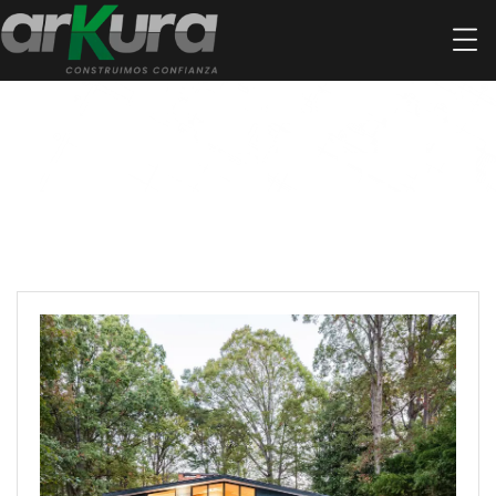
Categoría:
Arquitectura
Civil